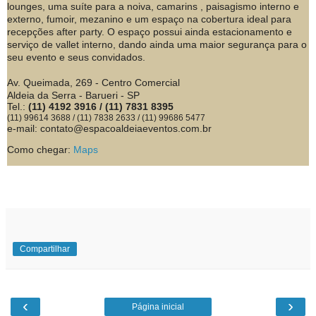
lounges, uma suíte para a noiva, camarins , paisagismo interno e
externo, fumoir, mezanino e um espaço na cobertura ideal para
recepções after party. O espaço possui ainda estacionamento e
serviço de vallet interno, dando ainda uma maior segurança para o
seu evento e seus convidados.
Av. Queimada, 269 - Centro Comercial
Aldeia da Serra - Barueri - SP
Tel.:
(11) 4192 3916 / (11) 7831 8395
(11) 99614 3688 / (11) 7838 2633 / (11) 99686 5477
e-mail: contato@espacoaldeiaeventos.com.br
Como chegar:
Maps
Compartilhar
‹
›
Página inicial