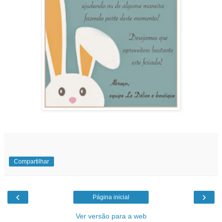
Compartilhar
‹
›
Página inicial
Ver versão para a web