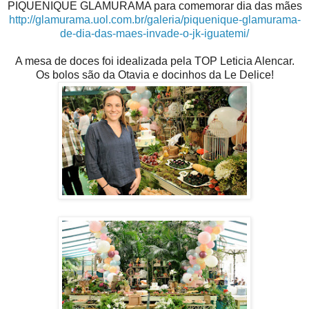
PIQUENIQUE GLAMURAMA para comemorar dia das mães
http://glamurama.uol.com.br/galeria/piquenique-glamurama-
de-dia-das-maes-invade-o-jk-iguatemi/
A mesa de doces foi idealizada pela TOP Leticia Alencar.
Os bolos são da Otavia e docinhos da Le Delice!